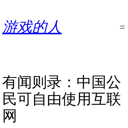
跳
至
内
游戏的人
容
有闻则录：中国公
民可自由使用互联
网