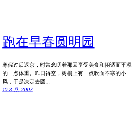
跑在早春圆明园
寒假过后返京，时常念叨着那因享受美食和闲适而平添
的一点体重。昨日得空，树梢上有一点吹面不寒的小
风，于是决定去圆…
10 3 月, 2007