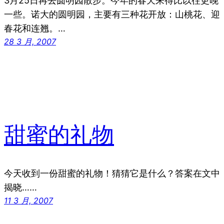
3月25日再去圆明园散步。今年的春天来得比以往更晚
一些。诺大的圆明园，主要有三种花开放：山桃花、迎
春花和连翘。…
28 3 月, 2007
甜蜜的礼物
今天收到一份甜蜜的礼物！猜猜它是什么？答案在文中
揭晓……
11 3 月, 2007