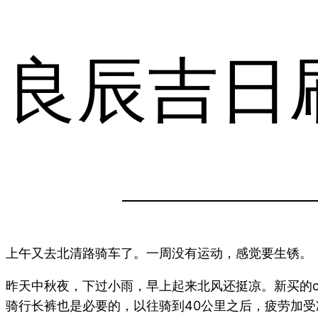
良辰吉日
上午又去北清路骑车了。一周没有运动，感觉要生锈。
昨天中秋夜，下过小雨，早上起来北风还挺凉。新买的c
骑行长裤也是必要的，以往骑到40公里之后，疲劳加受