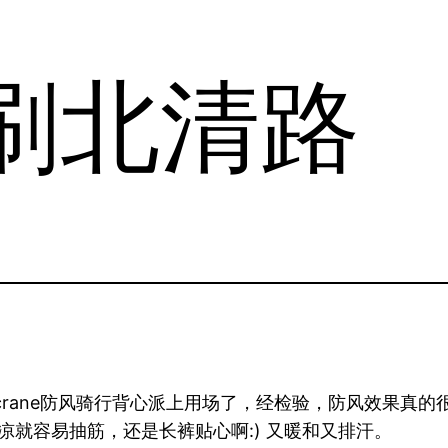
刷北清路
rane防风骑行背心派上用场了，经检验，防风效果真
凉就容易抽筋，还是长裤贴心啊:) 又暖和又排汗。