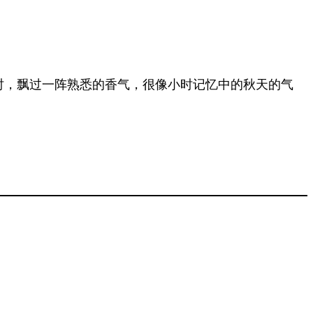
时，飘过一阵熟悉的香气，很像小时记忆中的秋天的气