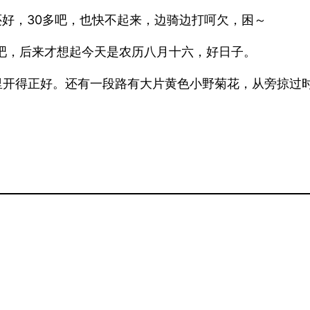
还好，30多吧，也快不起来，边骑边打呵欠，困～
吧，后来才想起今天是农历八月十六，好日子。
风里开得正好。还有一段路有大片黄色小野菊花，从旁掠过