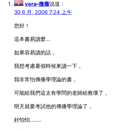
vera–微薇
说道：
30 6 月, 2006 7:24 上午
您好！
這本書易讀麼…
如果容易讀的話，
我想考慮暑假時候來讀一下，
我非常怕傳播學理論的書，
可能給我們這太有學問的老師給教壞了，
明天就要考試他的傳播學理論了，
好怕怕……..