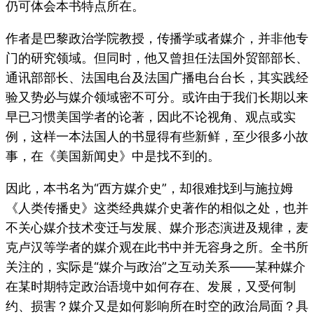
仍可体会本书特点所在。
作者是巴黎政治学院教授，传播学或者媒介，并非他专
门的研究领域。但同时，他又曾担任法国外贸部部长、
通讯部部长、法国电台及法国广播电台台长，其实践经
验又势必与媒介领域密不可分。或许由于我们长期以来
早已习惯美国学者的论著，因此不论视角、观点或实
例，这样一本法国人的书显得有些新鲜，至少很多小故
事，在《美国新闻史》中是找不到的。
因此，本书名为“西方媒介史”，却很难找到与施拉姆
《人类传播史》这类经典媒介史著作的相似之处，也并
不关心媒介技术变迁与发展、媒介形态演进及规律，麦
克卢汉等学者的媒介观在此书中并无容身之所。全书所
关注的，实际是“媒介与政治”之互动关系——某种媒介
在某时期特定政治语境中如何存在、发展，又受何制
约、损害？媒介又是如何影响所在时空的政治局面？具