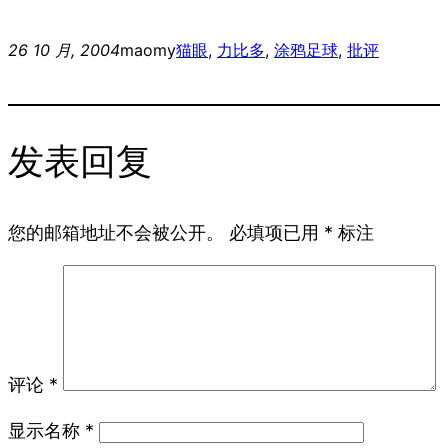
26 10 月, 2004
maomy
猫眼
, 
力比多
, 
涂鸦
足球
, 
批评
发表回复
您的邮箱地址不会被公开。
必填项已用
*
标注
评论
*
显示名称
*