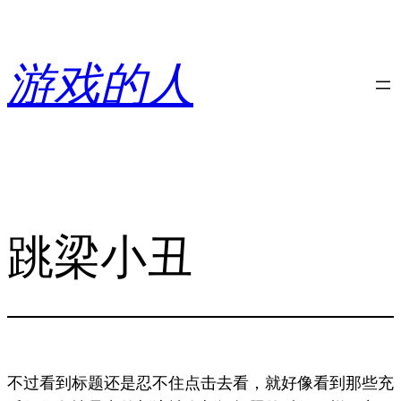
跳
至
内
游戏的人
容
跳梁小丑
不过看到标题还是忍不住点击去看，就好像看到那些充