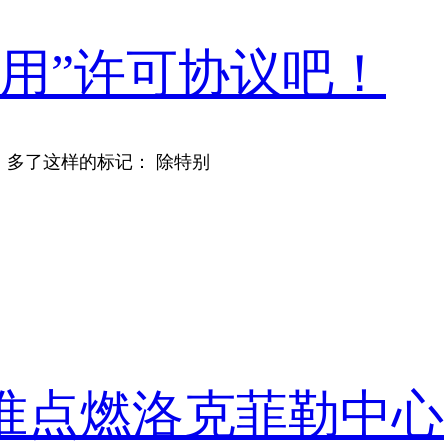
用”许可协议吧！
，多了这样的标记： 除特别
准点燃洛克菲勒中心