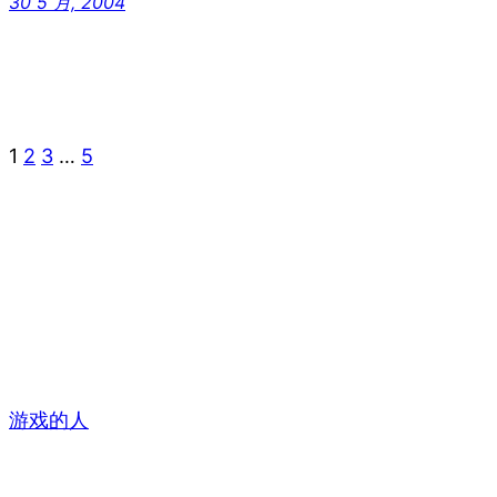
30 5 月, 2004
1
2
3
…
5
游戏的人