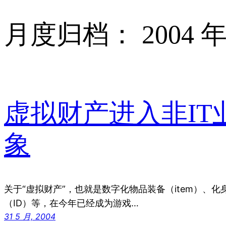
月度归档：
2004 年
虚拟财产进入非IT
象
关于“虚拟财产”，也就是数字化物品装备（item）、化身
（ID）等，在今年已经成为游戏…
31 5 月, 2004