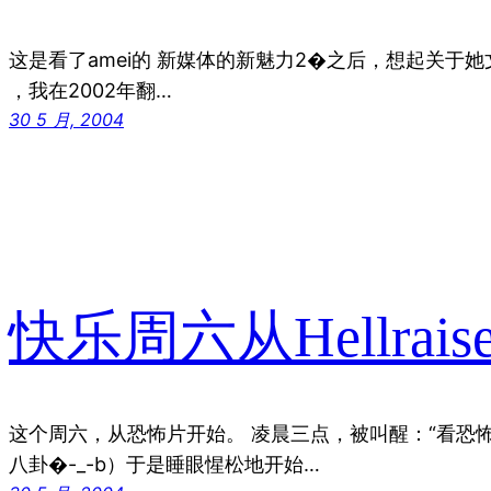
这是看了amei的 新媒体的新魅力2�之后，想起关于她文中提
，我在2002年翻…
30 5 月, 2004
快乐周六从Hellrais
这个周六，从恐怖片开始。 凌晨三点，被叫醒：“看恐
八卦�-_-b）于是睡眼惺松地开始…