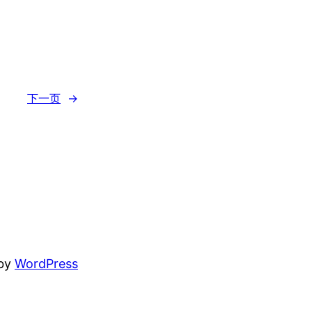
下一页
→
 by
WordPress