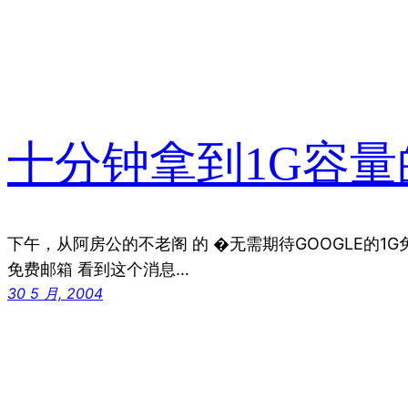
十分钟拿到1G容量
下午，从阿房公的不老阁 的 �无需期待GOOGLE的1G免费
免费邮箱 看到这个消息…
30 5 月, 2004