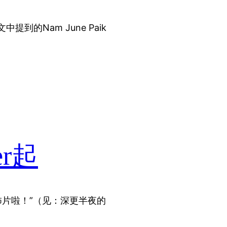
到的Nam June Paik
er起
怖片啦！”（见：深更半夜的