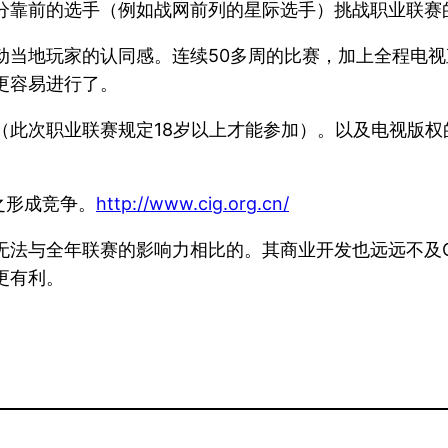
分靠前的选手（例如战网前列的星际选手）挑战职业联赛
动当地玩家的认同感。连续50多周的比赛，加上全程电
更容易进行了。
（此次职业联赛规定18岁以上才能参加）。以及电视版
之形成竞争。
http://www.cig.org.cn/
无法与全年联赛的影响力相比的。其商业开发也远远不及
更有利。