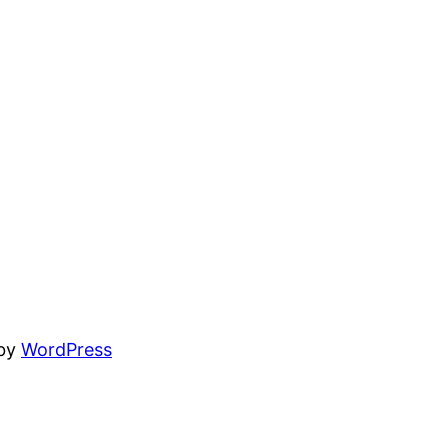
 by
WordPress