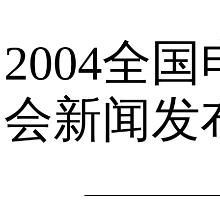
2004全
会新闻发