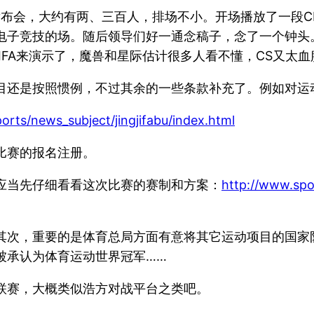
发布会，大约有两、三百人，排场不小。开场播放了一段
子竞技的场。随后领导们好一通念稿子，念了一个钟头。最
FIFA来演示了，魔兽和星际估计很多人看不懂，CS又太血
目还是按照惯例，不过其余的一些条款补充了。例如对运
orts/news_subject/jingjifabu/index.html
比赛的报名注册。
应当先仔细看看这次比赛的赛制和方案：
http://www.spo
其次，重要的是体育总局方面有意将其它运动项目的国家
被承认为体育运动世界冠军……
联赛，大概类似浩方对战平台之类吧。