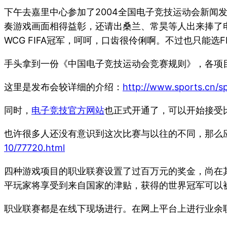
下午去嘉里中心参加了2004全国电子竞技运动会新闻
奏游戏画面相得益彰，还请出桑兰、常昊等人出来捧了电
WCG FIFA冠军，呵呵，口齿很伶俐啊。不过也只能选
手头拿到一份《中国电子竞技运动会竞赛规则》，各项
这里是发布会较详细的介绍：
http://www.sports.cn/sp
同时，
电子竞技官方网站
也正式开通了，可以开始接受
也许很多人还没有意识到这次比赛与以往的不同，那么
10/77720.html
四种游戏项目的职业联赛设置了过百万元的奖金，尚在
平玩家将享受到来自国家的津贴，获得的世界冠军可以
职业联赛都是在线下现场进行。在网上平台上进行业余