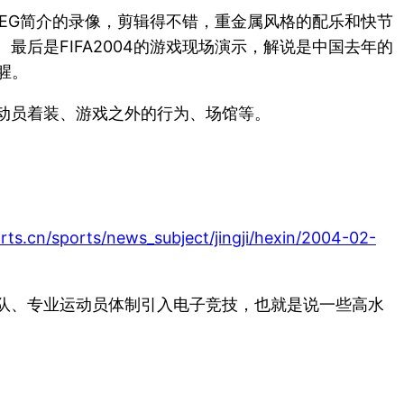
CEG简介的录像，剪辑得不错，重金属风格的配乐和快节
后是FIFA2004的游戏现场演示，解说是中国去年的
腥。
动员着装、游戏之外的行为、场馆等。
rts.cn/sports/news_subject/jingji/hexin/2004-02-
队、专业运动员体制引入电子竞技，也就是说一些高水