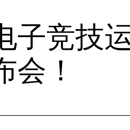
国电子竞技
布会！