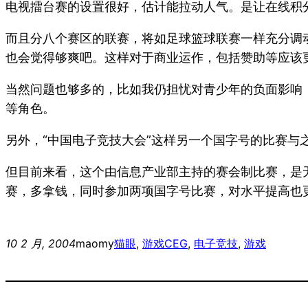
电视擂台赛的设置很好，估计能拉动人气。是让在线积
而且分八个赛区的联赛，将如足球篮球联赛一样充分调
也会觉得够爽吧。这样对于商业运作，包括赞助等应该
当然问题也够多的，比如我仍担忧对青少年的负面影响
等角色。
另外，“中国电子竞技大会”这样另一个国字号的比赛与
但目前来看，这个由信息产业部主持的赛会制比赛，是
赛，多拿钱，同时参加两项国字号比赛，对水平提高也
10 2 月, 2004
maomy
猫眼
, 
游戏
CEG
, 
电子竞技
, 
游戏