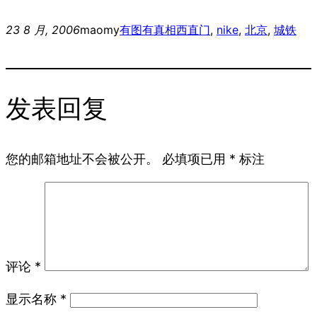
23 8 月, 2006
maomy
有图有真相
西直门
, 
nike
, 
北京
, 
城铁
发表回复
您的邮箱地址不会被公开。
必填项已用
*
标注
评论
*
显示名称
*