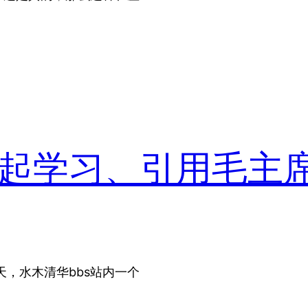
掀起学习、引用毛主
天，水木清华bbs站内一个