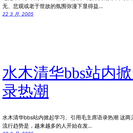
无、悲观或老于世故的氛围弥漫下显得益…
22 3 月, 2005
水木清华bbs站内
录热潮
水木清华bbs站内掀起学习、引用毛主席语录热潮 这两
流行趋势是，越来越多的人开始在发…