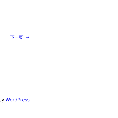
下一页
→
 by
WordPress