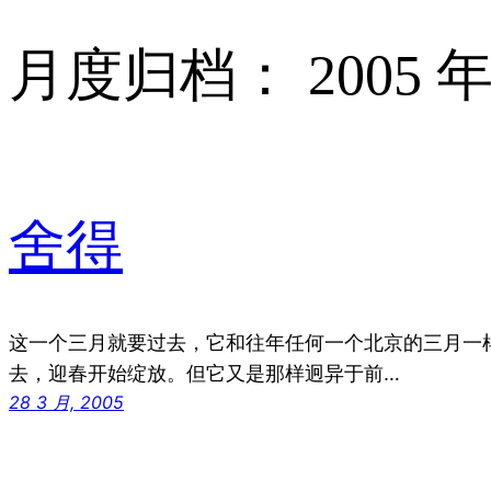
月度归档：
2005 年
舍得
这一个三月就要过去，它和往年任何一个北京的三月一
去，迎春开始绽放。但它又是那样迥异于前…
28 3 月, 2005