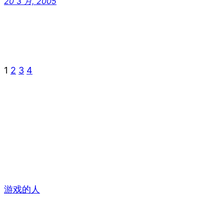
20 3 月, 2005
1
2
3
4
游戏的人