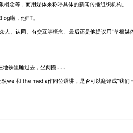
象概念等，而用媒体来称呼具体的新闻传播组织机构。
log啦，他FT。
有交互等概念。最后还是他提议用“草根媒体”：we ARE gras
在地铁里睡过去，坐两圈……
we 和 the media作同位语讲，是否可以翻译成“我们