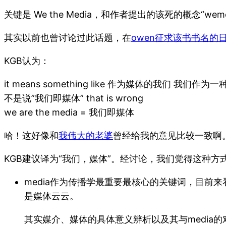
关键是 We the Media，和作者提出的该死的概念“weme
其实以前也曾讨论过此话题，在
owen征求该书书名的
KGB认为：
it means something like 作为媒体的我们 我们作为
不是说”我们即媒体” that is wrong
we are the media = 我们即媒体
哈！这好像和
我伟大的老婆
曾经给我的意见比较一致啊
KGB建议译为“我们，媒体”。经讨论，我们觉得这种
media作为传播学最重要最核心的关键词，目前
是媒体云云。
其实媒介、媒体的具体意义辨析以及其与medi