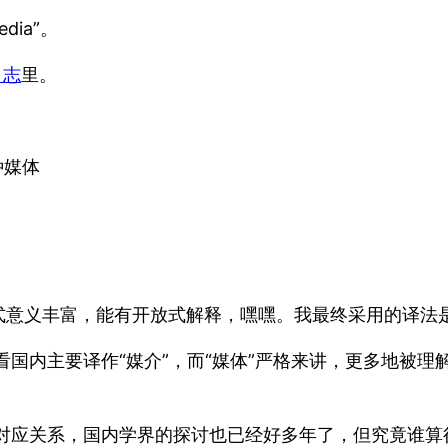
dia”。
日志
里。
一种媒体
。
方式意义丰富，能有开放式解释，嘿嘿。我最终采用的译法是
来看国内主要译作“媒介”，而“媒体”严格来讲，更多地被
a的对应关系，国内学界的探讨也已经好多年了，但究竟谁