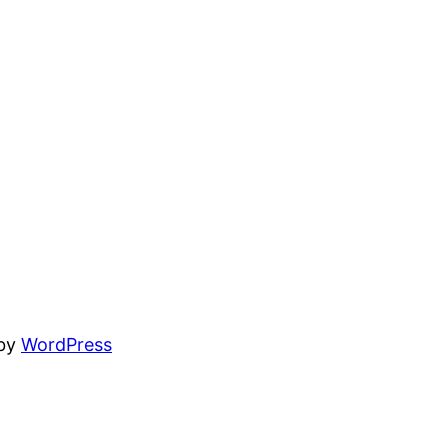
 by
WordPress