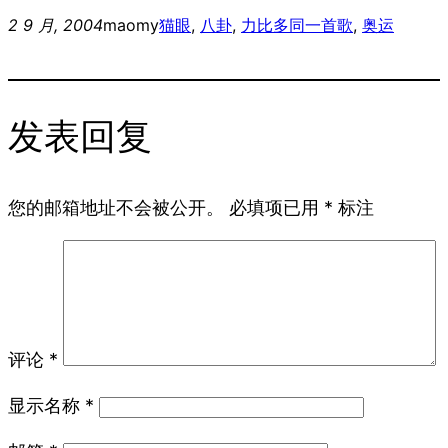
2 9 月, 2004
maomy
猫眼
, 
八卦
, 
力比多
同一首歌
, 
奥运
发表回复
您的邮箱地址不会被公开。
必填项已用
*
标注
评论
*
显示名称
*