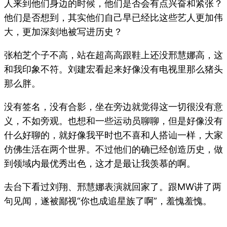
人来到他们身边的时候，他们是否会有点兴奋和紧张？
他们是否想到，其实他们自己早已经比这些艺人更加伟
大，更加深刻地被写进历史？
张柏芝个子不高，站在超高高跟鞋上还没邢慧娜高，这
和我印象不符。刘建宏看起来好像没有电视里那么猪头
那么胖。
没有签名，没有合影，坐在旁边就觉得这一切很没有意
义，不如旁观。也想和一些运动员聊聊，但是好像没有
什么好聊的，就好像我平时也不喜和人搭讪一样，大家
仿佛生活在两个世界。不过他们的确已经创造历史，做
到领域内最优秀出色，这才是最让我羡慕的啊。
去台下看过刘翔、邢慧娜表演就回家了。跟MW讲了两
句见闻，遂被鄙视“你也成追星族了啊”，羞愧羞愧。