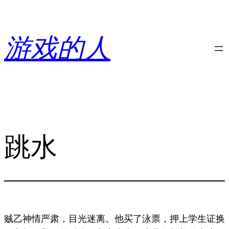
跳
至
内
游戏的人
容
跳水
贼乙神情严肃，目光迷离。他买了泳票，押上学生证换