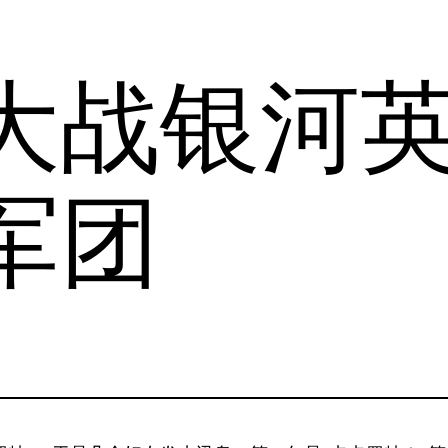
大战银河
军团