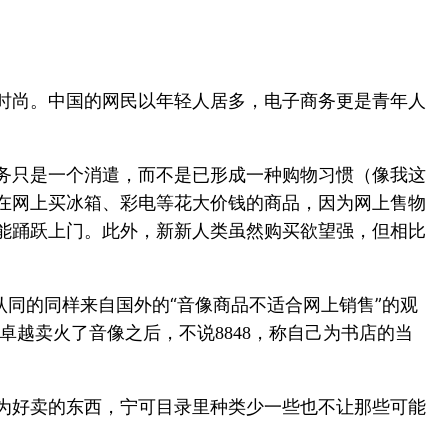
时尚。中国的网民以年轻人居多，电子商务更是青年人
务只是一个消遣，而不是已形成一种购物习惯（像我这
在网上买冰箱、彩电等花大价钱的商品，因为网上售物
能踊跃上门。此外，新新人类虽然购买欲望强，但相比
认同的同样来自国外的“音像商品不适合网上销售”的观
卓越卖火了音像之后，不说
，称自己为书店的当
8848
为好卖的东西，宁可目录里种类少一些也不让那些可能