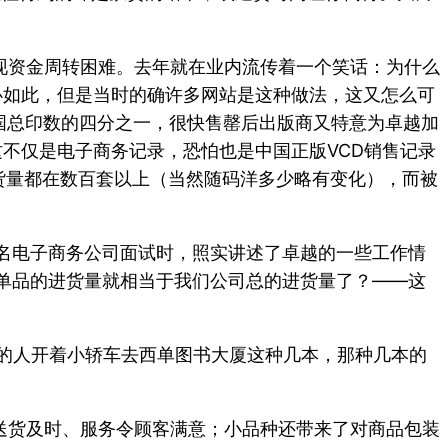
现资金周转困难。去年就在业内流传着一个笑话：为什么
必如此，但是当时的确许多网站是这种做法，这又怎么可
全国总印数的四分之一，很快售罄后出版商又特意为卓越加
不仅是电子商务记录，恐怕也是中国正版VCD销售记录
货量都在数百套以上（当然随码洋多少略有变化），而被
名电子商务公司面试时，照实讲述了卓越的一些工作情
单品的进货量就相当于我们公司总的进货量了？——这
当的人开着小轿车去西单图书大厦这种几本，那种几本的
送货及时、服务令顾客满意；小品种还带来了对商品包装