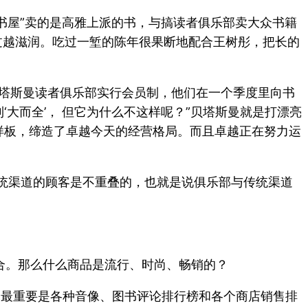
殊书屋”卖的是高雅上派的书，与搞读者俱乐部卖大众书籍
越过越滋润。吃过一堑的陈年很果断地配合王树彤，把长的
贝塔斯曼读者俱乐部实行会员制，他们在一个季度里向书
大而全’， 但它为什么不这样呢？”贝塔斯曼就是打漂亮
好样板，缔造了卓越今天的经营格局。而且卓越正在努力运
统渠道的顾客是不重叠的，也就是说俱乐部与传统渠道
合。那么什么商品是流行、时尚、畅销的？
，最重要是各种音像、图书评论排行榜和各个商店销售排