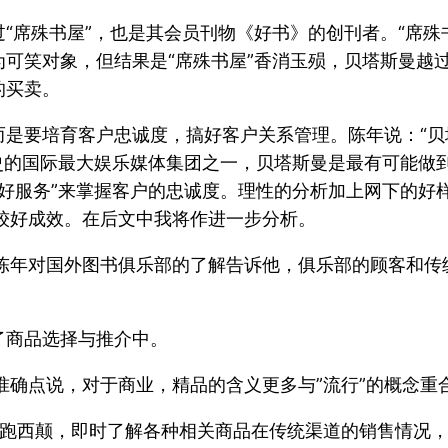
过“席殊书屋”，也是其会员刊物《好书》的创刊者。“席
为可笑对象，但结果是“席殊书屋”香消玉殒，贝塔斯曼
的买卖。
而是要培育客户忠诚度，搞好客户关系管理。陈年说：“
史的国际最大娱乐媒体集团之一，贝塔斯曼是最有可能做到‘
良好服务”来掌握客户的忠诚度。理性的分析加上网下的
较好成效。在后文中我将作进一步分析。
陈年对国外图书俱乐部的了解告诉他，俱乐部的顾客和传
了商品选择与推介中。
准确点说，对于商业，精品的含义更多与”流行”的概念重
东跑西颠，即时了解各种相关商品在传统渠道的销售情况