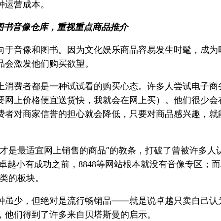
种运营成本。
图书音像仓库，重视重点商品推介
向于音像和图书。因为文化娱乐商品容易发生时髦，成为
品会激发他们购买欲望。
上消费者都是一种试试看的购买心态。许多人尝试电子商
要网上价格便宜送货快，我就会在网上买）。他们很少会
费者对商家信誉的担心就会降低，只要对商品感兴趣，就
才是最适宜网上销售的商品”的教条，打破了曾被许多人
卓越小有成功之前，
等网站根本就没有音像专区；而
8848
之类的板块。
种虽少，但绝对是流行畅销品——就是说卓越只卖自己认
，他们得到了许多来自贝塔斯曼的启示。