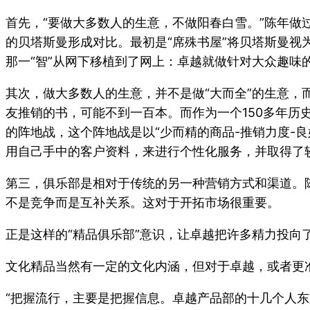
首先，“要做大多数人的生意，不做阳春白雪。”陈年做
的贝塔斯曼形成对比。最初是“席殊书屋”将贝塔斯曼视
那一“智”从网下移植到了网上：卓越就做针对大众趣味
其次，做大多数人的生意，并不是做“大而全”的生意，
友推销的书，可能不到一百本。而作为一个150多年历
的阵地战，这个阵地战是以“少而精的商品-推销力度-
用自己手中的客户资料，来进行个性化服务，并取得了
第三，俱乐部是相对于传统的另一种营销方式和渠道。
不是竞争而是互补关系。这对于开拓市场很重要。
正是这样的“精品俱乐部”意识，让卓越把许多精力投向
文化精品当然有一定的文化内涵，但对于卓越，或者更
“把握流行，主要是把握信息。卓越产品部的十几个人