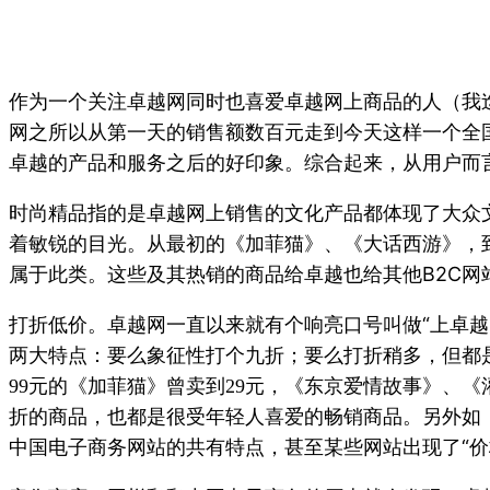
作为一个关注卓越网同时也喜爱卓越网上商品的人（我
网之所以从第一天的销售额数百元走到今天这样一个全
卓越的产品和服务之后的好印象。综合起来，从用户而
时尚精品指的是卓越网上销售的文化产品都体现了大众
着敏锐的目光。从最初的《加菲猫》、《大话西游》，
属于此类。这些及其热销的商品给卓越也给其他B2C
打折低价。卓越网一直以来就有个响亮口号叫做“上卓
两大特点：要么象征性打个九折；要么打折稍多，但都
元的《加菲猫》曾卖到
元，《东京爱情故事》、《
99
29
折的商品，也都是很受年轻人喜爱的畅销商品。另外如
中国电子商务网站的共有特点，甚至某些网站出现了“价