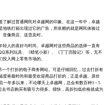
道了解过普通网民对卓越网的印象。在这一年中，卓越
是地铁灯箱出现过它的广告，所依赖的就是网民体验过
、音像商店、送货及时。
年轻人的喜好与时尚。卓越网对这些商品的选择一直有
QQ系列玩具、《蜡笔小新》、《丁丁历险记》等，无不
们投入网上零售市场的。
第一个打折的电子商务网站。可是仔细回忆，过去打折有
幅度将最时尚和最受欢迎商品打折的，正是卓越。原价
且一年多以来，不论哪天上卓越网，总会有数百种
－
3
5
起去书店购买有吸引力得多。很快，高折扣低价格就成为