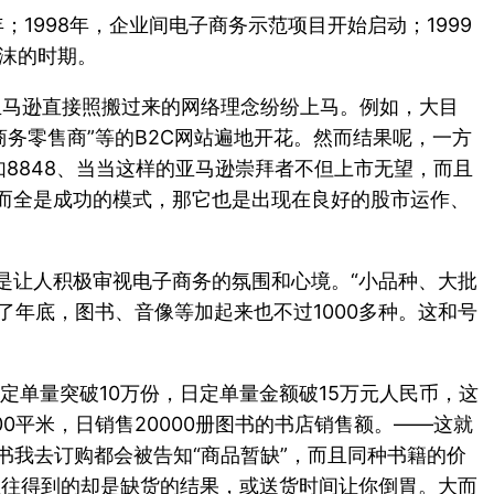
；1998年，企业间电子商务示范项目开始启动；1999
泡沫的时期。
亚马逊直接照搬过来的网络理念纷纷上马。例如，大目
商务零售商”等的B2C网站遍地开花。然而结果呢，一方
8848、当当这样的亚马逊崇拜者不但上市无望，而且
而全是成功的模式，那它也是出现在良好的股市运作、
是让人积极审视电子商务的氛围和心境。“小品种、大批
了年底，图书、音像等加起来也不过1000多种。这和号
定单量突破10万份，日定单量金额破15万元人民币，这
00平米，日销售20000册图书的书店销售额。——这就
书我去订购都会被告知“商品暂缺”，而且同种书籍的价
往往得到的却是缺货的结果，或送货时间让你倒胃。大而