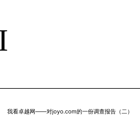
I
我看卓越网——对joyo.com的一份调查报告（二）