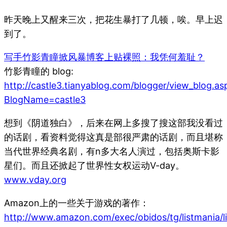
昨天晚上又醒来三次，把花生暴打了几顿，唉。早上迟
到了。
写手竹影青瞳掀风暴博客上贴裸照：我凭何羞耻？
竹影青瞳的 blog:
http://castle3.tianyablog.com/blogger/view_blog.as
BlogName=castle3
想到《阴道独白》，后来在网上多搜了搜这部我没看过
的话剧，看资料觉得这真是部很严肃的话剧，而且堪称
当代世界经典名剧，有n多大名人演过，包括奥斯卡影
星们。而且还掀起了世界性女权运动V-day。
www.vday.org
Amazon上的一些关于游戏的著作：
http://www.amazon.com/exec/obidos/tg/listmania/li