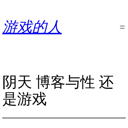
跳
至
内
游戏的人
容
阴天 博客与性 还
是游戏