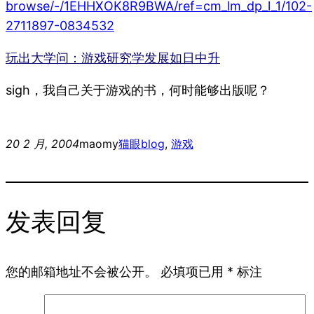
browse/-/1EHHXOK8R9BWA/ref=cm_lm_dp_l_1/102-
2711897-0834532
玩出大学问：游戏研究学发展如日中升
sigh，我自己关于游戏的书，何时能够出版呢？
20 2 月, 2004
maomy
猫眼
blog
, 
游戏
发表回复
您的邮箱地址不会被公开。
必填项已用
*
标注