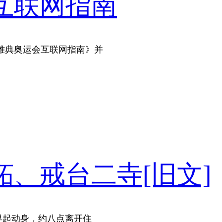
互联网指南
届雅典奥运会互联网指南》并
、戒台二寺[旧文]
是早起动身，约八点离开住