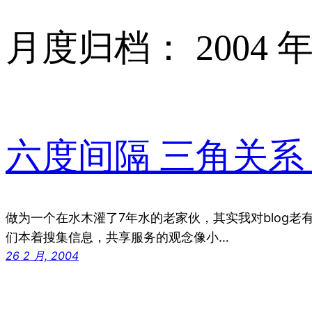
月度归档：
2004 年
六度间隔 三角关系
做为一个在水木灌了7年水的老家伙，其实我对blog老
们本着搜集信息，共享服务的观念像小…
26 2 月, 2004