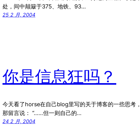
处，间中颠簸于375、地铁、93…
25 2 月, 2004
你是信息狂吗？
今天看了horse在自己blog里写的关于博客的一些思
那留言说： “……但一则自己的…
24 2 月, 2004