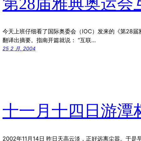
第28届雅典奥运会
今天上班仔细看了国际奥委会（IOC）发来的《第28
翻译出摘要。指南开篇就说： “互联…
25 2 月, 2004
十一月十四日游潭柘
2002年11月14日 昨日天高云淡，正好远离尘嚣。于