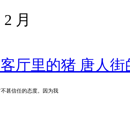
 2 月
 客厅里的猪 唐人街
有不甚信任的态度。因为我