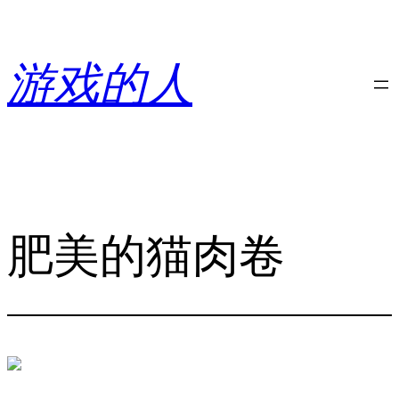
跳
至
内
游戏的人
容
肥美的猫肉卷