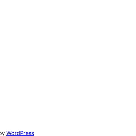
 by
WordPress