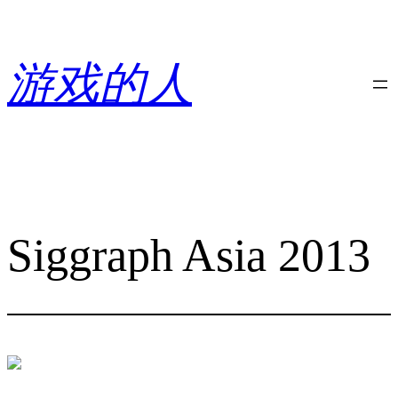
跳
至
内
游戏的人
容
Siggraph Asia 2013