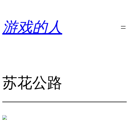
跳
至
内
游戏的人
容
苏花公路