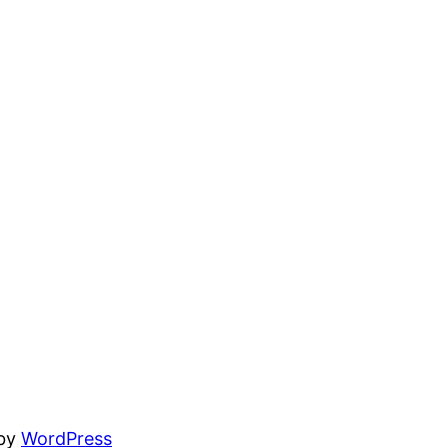
 by
WordPress