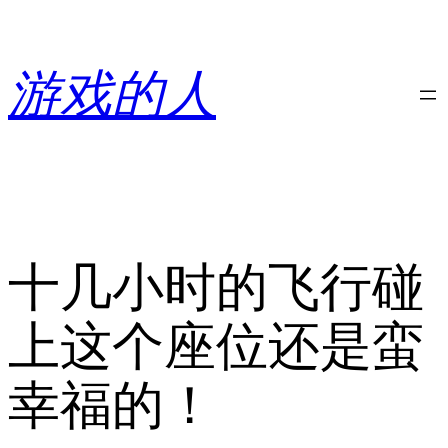
跳
至
内
游戏的人
容
十几小时的飞行碰
上这个座位还是蛮
幸福的！