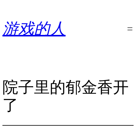
跳
至
内
游戏的人
容
院子里的郁金香开
了