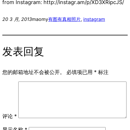
from Instagram: http://instagr.am/p/XD3XRipcJS/
20 3 月, 2013
maomy
有图有真相
照片
, 
instagram
发表回复
您的邮箱地址不会被公开。
必填项已用
*
标注
评论
*
显示名称
*