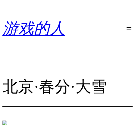
跳
至
内
游戏的人
容
北京·春分·大雪