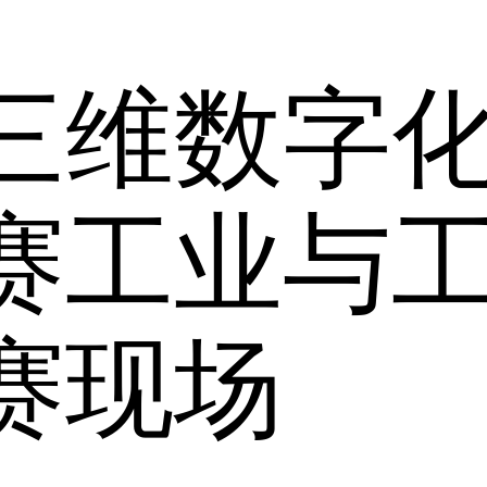
国三维数字
赛工业与
赛现场