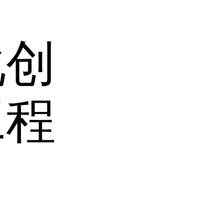
化创
工程