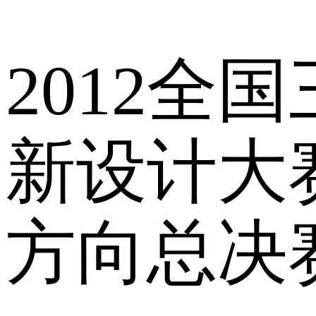
2012全
新设计大
方向总决