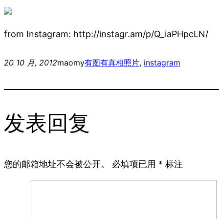
from Instagram: http://instagr.am/p/Q_iaPHpcLN/
20 10 月, 2012
maomy
有图有真相
照片
, 
instagram
发表回复
您的邮箱地址不会被公开。
必填项已用
*
标注