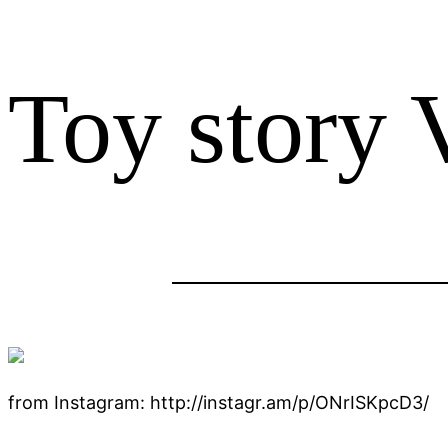
Toy story 
from Instagram: http://instagr.am/p/ONrISKpcD3/