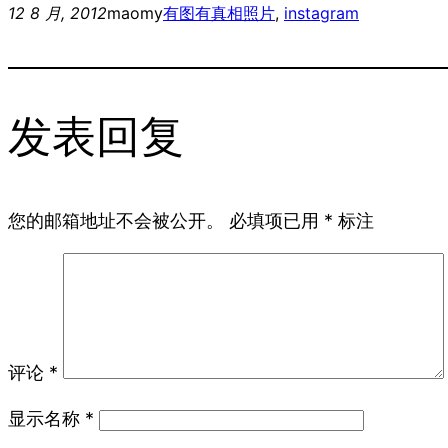
12 8 月, 2012
maomy
有图有真相
照片
, 
instagram
发表回复
您的邮箱地址不会被公开。
必填项已用
*
标注
评论
*
显示名称
*