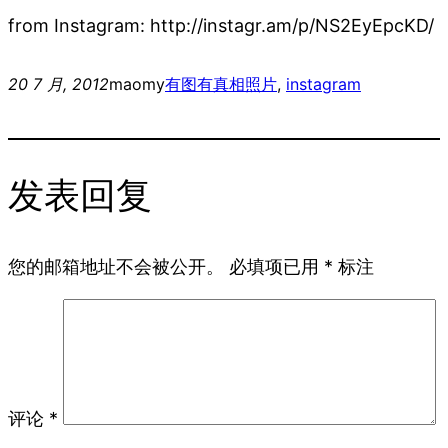
from Instagram: http://instagr.am/p/NS2EyEpcKD/
20 7 月, 2012
maomy
有图有真相
照片
, 
instagram
发表回复
您的邮箱地址不会被公开。
必填项已用
*
标注
评论
*