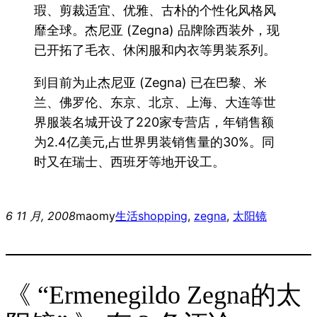
瑕、剪裁适宜、优雅、古朴的个性化风格风
靡全球。杰尼亚 (Zegna) 品牌除西装外，现
已开拓了毛衣、休闲服和内衣等男装系列。
到目前为止杰尼亚 (Zegna) 已在巴黎、米
兰、佛罗伦、东京、北京、上海、大连等世
界服装名城开设了220家专营店，年销售额
为2.4亿美元,占世界男装销售量的30%。同
时又在瑞士、西班牙等地开设工。
6 11 月, 2008
maomy
生活
shopping
, 
zegna
, 
太阳镜
《 “Ermenegildo Zegna的太