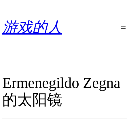
跳
至
内
游戏的人
容
Ermenegildo Zegna
的太阳镜