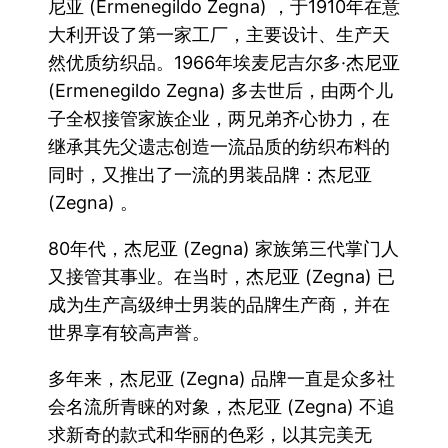
尼亚 (Ermenegildo Zegna) ，于1910年在意
大利开设了第一家工厂，主要设计、生产天
然优质纺织品。1966年埃麦尼吉尔多·杰尼亚
(Ermenegildo Zegna) 多去世后，由两个儿
子全权接管家族企业，两兄弟齐心协力，在
继承其先父遗志创造一流品质的纺织布料的
同时，又推出了一流的男装品牌：杰尼亚
(Zegna) 。
80年代，杰尼亚 (Zegna) 家族第三代掌门人
又接管其事业。在当时，杰尼亚 (Zegna) 已
成为生产高级绅士男装的品牌生产商，并在
世界享有较高声誉。
多年来，杰尼亚 (Zegna) 品牌一直是众多社
会名流所青睐的对象，杰尼亚 (Zegna) 不追
求新奇的款式和华丽的色彩，以其完美无