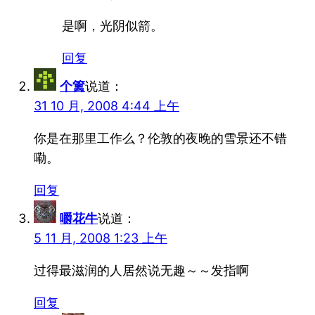
是啊，光阴似箭。
回复
个篱
说道：
31 10 月, 2008 4:44 上午
你是在那里工作么？伦敦的夜晚的雪景还不错
嘞。
回复
嚼花牛
说道：
5 11 月, 2008 1:23 上午
过得最滋润的人居然说无趣～～发指啊
回复