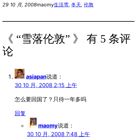
29 10 月, 2008
maomy
生活
雪
, 
冬天
, 
伦敦
《 “雪落伦敦” 》 有 5 条评
论
asiapan
说道：
30 10 月, 2008 2:15 上午
怎么要回国了？只待一年多吗
回复
maomy
说道：
30 10 月, 2008 7:48 上午