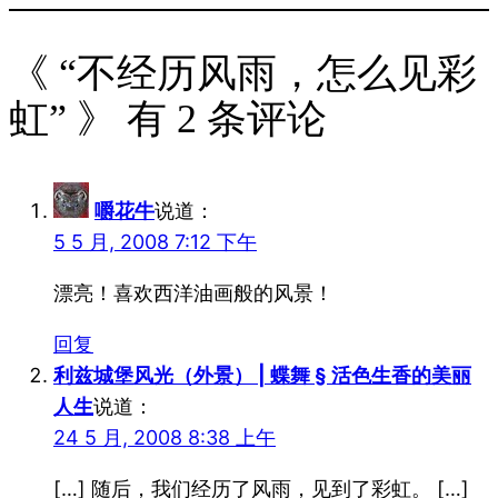
《 “不经历风雨，怎么见彩
虹” 》 有 2 条评论
嚼花牛
说道：
5 5 月, 2008 7:12 下午
漂亮！喜欢西洋油画般的风景！
回复
利兹城堡风光（外景） | 蝶舞 § 活色生香的美丽
人生
说道：
24 5 月, 2008 8:38 上午
[…] 随后，我们经历了风雨，见到了彩虹。 […]