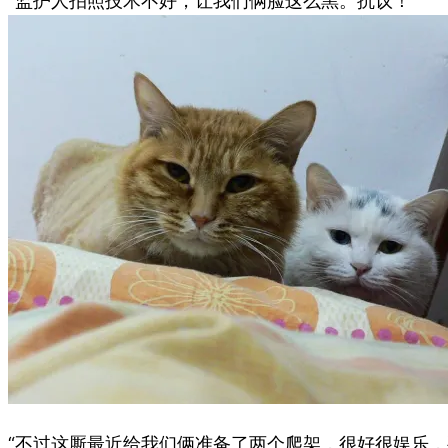
“监护人拍照技术不好，让我们俩脸这么黑。抗议！”
“不过这厮最近给我们俩准备了两个爬架，很好很娱乐，