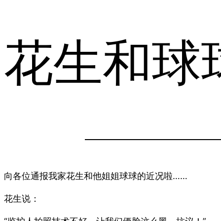
花生和球
向各位通报我家花生和他姐姐球球的近况啦……
花生说：