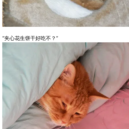
“夹心花生饼干好吃不？”