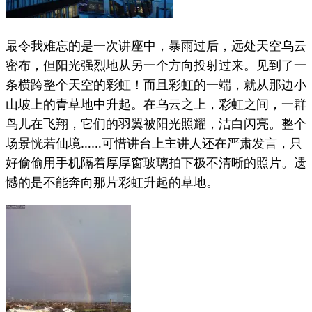
最令我难忘的是一次讲座中，暴雨过后，远处天空乌云
密布，但阳光强烈地从另一个方向投射过来。见到了一
条横跨整个天空的彩虹！而且彩虹的一端，就从那边小
山坡上的青草地中升起。在乌云之上，彩虹之间，一群
鸟儿在飞翔，它们的羽翼被阳光照耀，洁白闪亮。整个
场景恍若仙境……可惜讲台上主讲人还在严肃发言，只
好偷偷用手机隔着厚厚窗玻璃拍下极不清晰的照片。遗
憾的是不能奔向那片彩虹升起的草地。