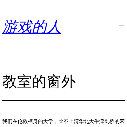
跳
至
内
游戏的人
容
教室的窗外
我们在伦敦栖身的大学，比不上清华北大牛津剑桥的宏