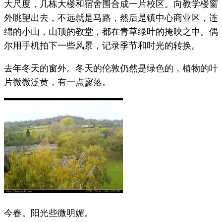
大尺度，几栋大楼和宿舍围合成一片校区。向教学楼窗
外眺望出去，不远就是马路，然后是镇中心商业区，连
绵的小山，山顶的教堂，都在青草绿叶的掩映之中。偶
尔用手机拍下一些风景，记录季节和时光的转换。
去年冬天的窗外。冬天的伦敦仍然是绿色的，植物的叶
片微微泛黄，有一点寥落。
今春。阳光些微明媚。