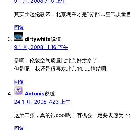
9 1 月, 2008 7:10 上午
其实比起伦敦来，北京现在才是“雾都”…空气质量
回复
dirtywhite
说道：
9 1 月, 2008 11:16 下午
是啊，伦敦空气质量比北京好太多了。
但是呢，我还是很喜欢北京的……情结啊。
回复
Antonis
说道：
24 1 月, 2008 7:23 上午
这第二张，真的很cool啊！有机会一定要去感受下
回复