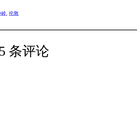
静岭
, 
伦敦
 5 条评论