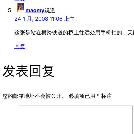
maomy
说道：
24 1 月, 2008 11:06 上午
这张是站在横跨铁道的桥上往远处用手机拍的，天
回复
发表回复
您的邮箱地址不会被公开。
必填项已用
*
标注