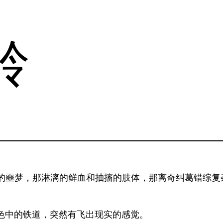
岭
的寂静岭，那令人心悸的噩梦，那淋漓的鲜血和抽搐的肢体，那离奇纠
色中的铁道，突然有飞出现实的感觉。