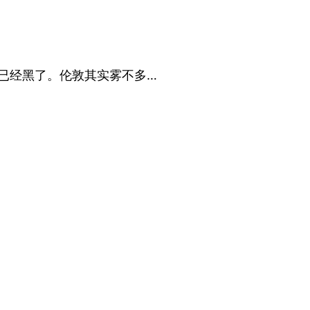
已经黑了。伦敦其实雾不多…