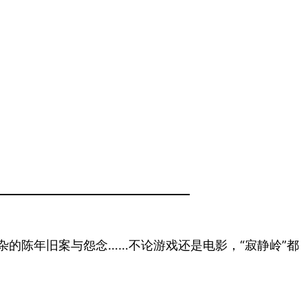
葛错综复杂的陈年旧案与怨念……不论游戏还是电影，“寂静岭”都