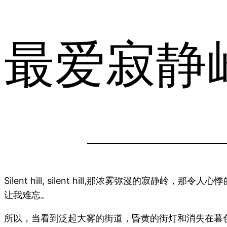
最爱寂静
Silent hill, silent hill,那浓雾弥漫
让我难忘。
所以，当看到泛起大雾的街道，昏黄的街灯和消失在暮