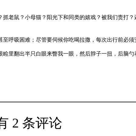
？抓老鼠？小母猫？阳光下和同类的嬉戏？被我们责打？
甚至呼吸困难；尽管要伺候你吃喝拉撒，每次出行前必须
眼睑里翻出半只白眼来瞥我一眼，然后脖子一扭，后脑勺
有 2 条评论