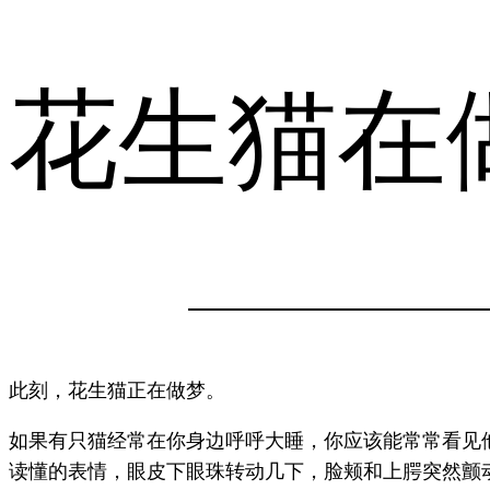
花生猫在
此刻，花生猫正在做梦。
如果有只猫经常在你身边呼呼大睡，你应该能常常看见
读懂的表情，眼皮下眼珠转动几下，脸颊和上腭突然颤