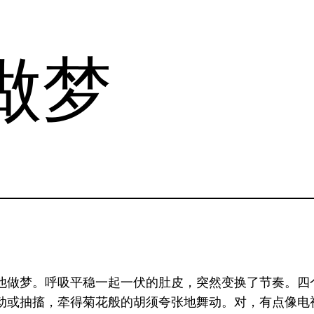
做梦
他做梦。呼吸平稳一起一伏的肚皮，突然变换了节奏。四
动或抽搐，牵得菊花般的胡须夸张地舞动。对，有点像电