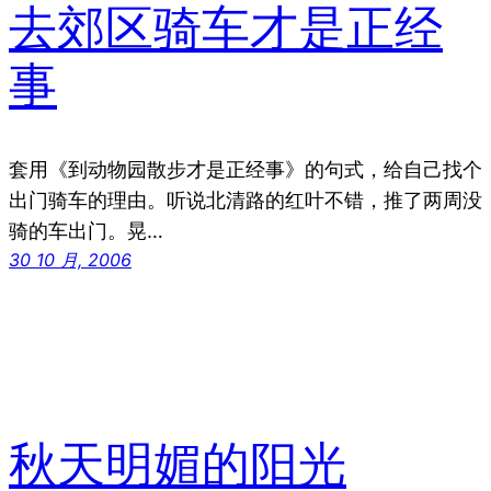
去郊区骑车才是正经
事
套用《到动物园散步才是正经事》的句式，给自己找个
出门骑车的理由。听说北清路的红叶不错，推了两周没
骑的车出门。晃…
30 10 月, 2006
秋天明媚的阳光