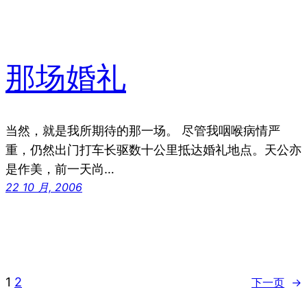
那场婚礼
当然，就是我所期待的那一场。 尽管我咽喉病情严
重，仍然出门打车长驱数十公里抵达婚礼地点。天公亦
是作美，前一天尚…
22 10 月, 2006
1
2
下一页
→