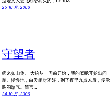
是老丈人去北欧给我买的，hoho&…
25 10 月, 2006
守望者
病来如山倒。 大约从一周前开始，我的喉咙开始出问
题。慢慢地，白天相对还好，到了夜里九点以后，便觉
胸闷憋气。简言…
24 10 月, 2006