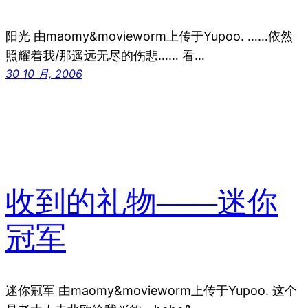
阳光 由maomy&movieworm上传于Yupoo. ……依然
照耀着我/那遥远无尽的伤悲…… 看…
30 10 月, 2006
收到的礼物——迷你
冠军
迷你冠军 由maomy&movieworm上传于Yupoo. 这个