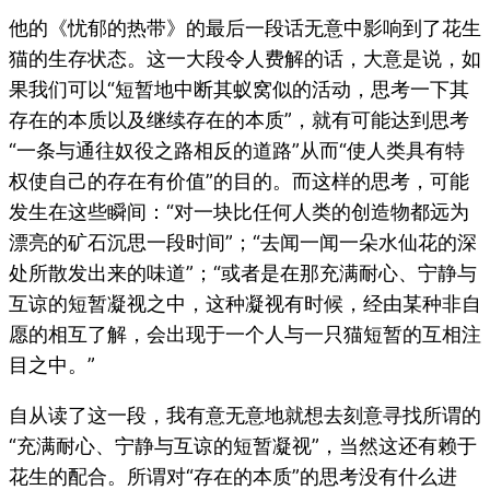
他的《忧郁的热带》的最后一段话无意中影响到了花生
猫的生存状态。这一大段令人费解的话，大意是说，如
果我们可以“短暂地中断其蚁窝似的活动，思考一下其
存在的本质以及继续存在的本质”，就有可能达到思考
“一条与通往奴役之路相反的道路”从而“使人类具有特
权使自己的存在有价值”的目的。而这样的思考，可能
发生在这些瞬间：“对一块比任何人类的创造物都远为
漂亮的矿石沉思一段时间”；“去闻一闻一朵水仙花的深
处所散发出来的味道”；“或者是在那充满耐心、宁静与
互谅的短暂凝视之中，这种凝视有时候，经由某种非自
愿的相互了解，会出现于一个人与一只猫短暂的互相注
目之中。”
自从读了这一段，我有意无意地就想去刻意寻找所谓的
“充满耐心、宁静与互谅的短暂凝视”，当然这还有赖于
花生的配合。所谓对“存在的本质”的思考没有什么进