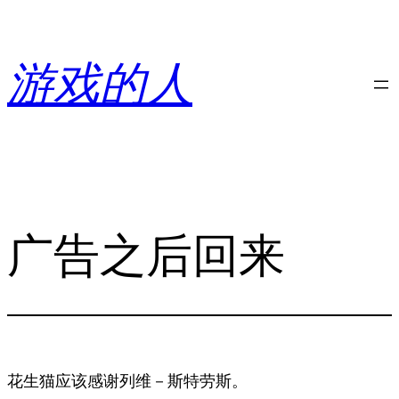
跳
至
内
游戏的人
容
广告之后回来
花生猫应该感谢列维－斯特劳斯。