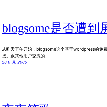
blogsome是否遭
从昨天下午开始，blogsome这个基于wordpress的
接。跟其他用户交流的…
28 6 月, 2005