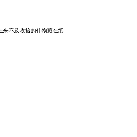
在来不及收拾的什物藏在纸