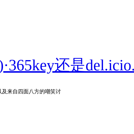
365key还是del.icio
以及来自四面八方的嘲笑讨