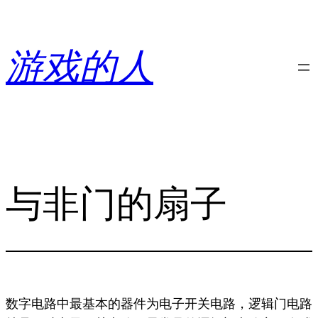
跳
至
内
游戏的人
容
与非门的扇子
数字电路中最基本的器件为电子开关电路，逻辑门电路