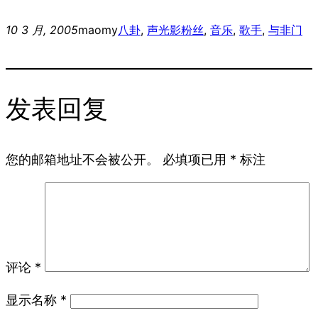
10 3 月, 2005
maomy
八卦
, 
声光影
粉丝
, 
音乐
, 
歌手
, 
与非门
发表回复
您的邮箱地址不会被公开。
必填项已用
*
标注
评论
*
显示名称
*