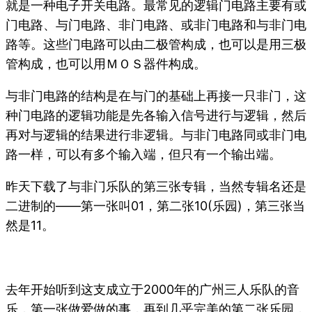
就是一种电子开关电路。最常见的逻辑门电路主要有或
门电路、与门电路、非门电路、或非门电路和与非门电
路等。这些门电路可以由二极管构成，也可以是用三极
管构成，也可以用ＭＯＳ器件构成。
与非门电路的结构是在与门的基础上再接一只非门，这
种门电路的逻辑功能是先各输入信号进行与逻辑，然后
再对与逻辑的结果进行非逻辑。与非门电路同或非门电
路一样，可以有多个输入端，但只有一个输出端。
昨天下载了与非门乐队的第三张专辑，当然专辑名还是
二进制的——第一张叫01，第二张10(乐园)，第三张当
然是11。
去年开始听到这支成立于2000年的广州三人乐队的音
乐，第一张做爱做的事，再到几乎完美的第二张乐园，