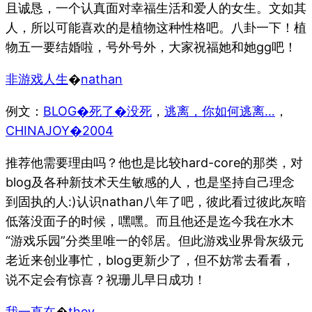
且诚恳，一个认真面对幸福生活和爱人的女生。文如其
人，所以可能喜欢的是植物这种性格吧。八卦一下！植
gg
物五一要结婚啦，号外号外，大家祝福她和她
吧！
非游戏人生
�
nathan
例文：
BLOG�死了�没死
，
逃离，你如何逃离…
，
CHINAJOY�2004
推荐他需要理由吗？他也是比较hard-core的那类，对
blog及各种新技术天生敏感的人，也是坚持自己理念
到固执的人:)认识nathan八年了吧，彼此看过彼此灰暗
低落没面子的时候，嘿嘿。而且他还是迄今我在水木
“游戏乐园”分类里唯一的邻居。但此游戏业界骨灰级元
老近来创业事忙，blog更新少了，但不妨常去看看，
说不定会有惊喜？祝珊儿早日成功！
我一直在
�
they