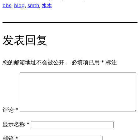
bbs
, 
blog
, 
smth
, 
水木
发表回复
您的邮箱地址不会被公开。
必填项已用
*
标注
评论
*
显示名称
*
邮箱
*