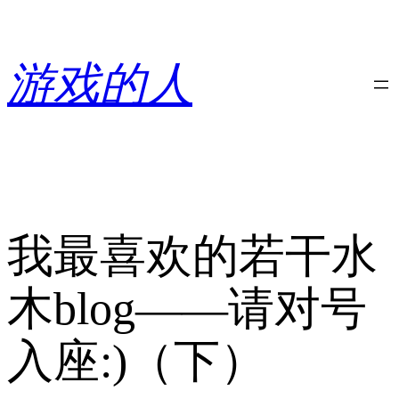
跳
至
内
游戏的人
容
我最喜欢的若干水
木blog——请对号
入座:)（下）