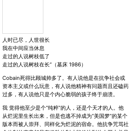
人时已尽，人世很长
我在中间应当休息
走过的人说树枝低了
走过的人说树枝在长”（墓床 1986）
Cobain死得比顾城帅多了。有人说他是在抗争社会或
资本主义或什么玩意，有人说他精神有问题而且还磕药
过多，有人说他只是个内心脆弱的孩子终于崩溃。
我 觉得他至少是个“纯粹”的人，还是个天才的人。他
从烂泥里生长出来，但是也逃不掉成为“美国梦”的某个
版本而被人崇拜、同样化为烂泥的宿命。他抗争咒骂社