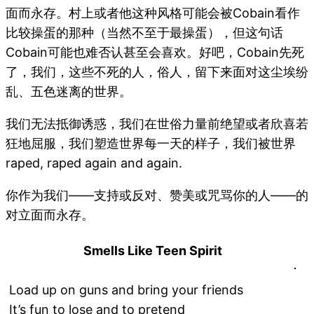
面而永存。村上或者他这种风格可能会被Cobain看作
比较操蛋的那种（当然不至于最操蛋），但这句话
Cobain可能也难否认甚至会喜欢。好吧，Cobain先死
了，我们，这些不死的人，俗人，留下来面对这尘埃纷
乱、五色迷离的世界。
我们无法抵御诱惑，我们在世俗力量前绝望或者欣喜若
狂地屈服，我们塑造世界每一天的样子，我们被世界
raped, raped again and again.
你作为我们——支持或反对、赞美或咒骂你的人——的
对立面而永存。
Smells Like Teen Spirit
Load up on guns and bring your friends
It’s fun to lose and to pretend