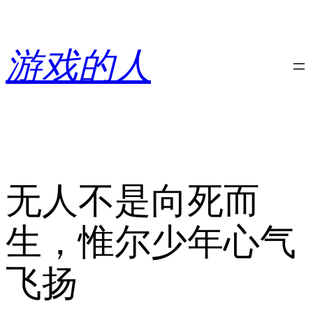
跳
至
内
游戏的人
容
无人不是向死而
生，惟尔少年心气
飞扬