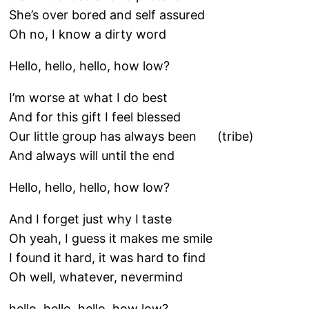
She’s over bored and self assured
Oh no, I know a dirty word
Hello, hello, hello, how low?
I’m worse at what I do best
And for this gift I feel blessed
Our little group has always been (tribe)
And always will until the end
Hello, hello, hello, how low?
And I forget just why I taste
Oh yeah, I guess it makes me smile
I found it hard, it was hard to find
Oh well, whatever, nevermind
hello, hello, hello, how low?