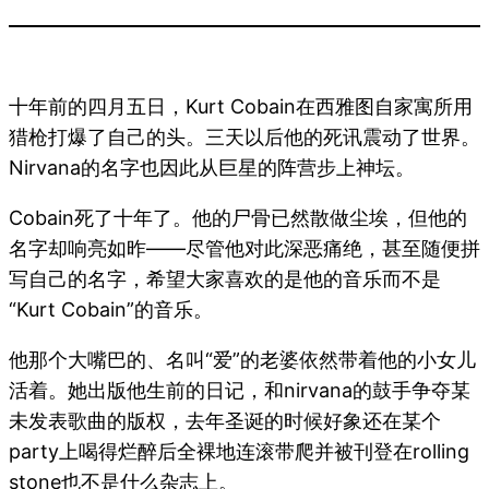
十年前的四月五日，Kurt Cobain在西雅图自家寓所用
猎枪打爆了自己的头。三天以后他的死讯震动了世界。
Nirvana的名字也因此从巨星的阵营步上神坛。
Cobain死了十年了。他的尸骨已然散做尘埃，但他的
名字却响亮如昨——尽管他对此深恶痛绝，甚至随便拼
写自己的名字，希望大家喜欢的是他的音乐而不是
“Kurt Cobain”的音乐。
他那个大嘴巴的、名叫“爱”的老婆依然带着他的小女儿
活着。她出版他生前的日记，和nirvana的鼓手争夺某
未发表歌曲的版权，去年圣诞的时候好象还在某个
party上喝得烂醉后全裸地连滚带爬并被刊登在rolling
stone也不是什么杂志上。