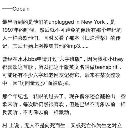
——Cobain
最早听到的是他们的unplugged in New York，是
1997年的时候。然后就不可避免的像所有那个年纪的
人一样喜欢他们。同时又看了那本《灿烂涅槃》的传
记。其后开始上网搜集其他的mp3……
曾经在水木bbs申请开过“六字班版”，因为我和小they
都喜欢这首歌，所以把这个版英文名叫做teenspirit，
可能还有不少六字班老网友记得它。后来在某次整改
中，因“访问量过少”而被砍掉。
那个年纪也一转眼的过去了。现在偶尔还会翻检出一些
歌来听，每次听仍然很喜欢，但是已经不再象以前一样
反复听，不再像以前一样激动。
村 上说，无人不是向死而生，又或死亡作为生之对立