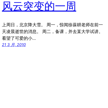
风云突变的一周
上周日，北京降大雪。 周一，惊闻徐葆耕老师在前一
天凌晨逝世的消息。 周二，备课，并去某大学试讲。
看望了可爱的小…
21 3 月, 2010